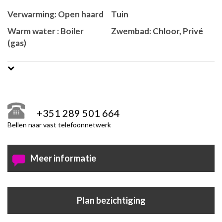
Verwarming: Open haard
Tuin
Warm water : Boiler
Zwembad: Chloor, Privé
(gas)
+351 289 501 664
Bellen naar vast telefoonnetwerk
Meer informatie
Plan bezichtiging