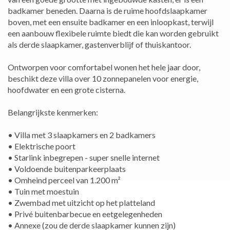
badkamer beneden. Daarna is de ruime hoofdslaapkamer
boven, met een ensuite badkamer en een inloopkast, terwijl
een aanbouw flexibele ruimte biedt die kan worden gebruikt
als derde slaapkamer, gastenverblijf of thuiskantoor.
Ontworpen voor comfortabel wonen het hele jaar door,
beschikt deze villa over 10 zonnepanelen voor energie,
hoofdwater en een grote cisterna.
Belangrijkste kenmerken:
• Villa met 3 slaapkamers en 2 badkamers
• Elektrische poort
• Starlink inbegrepen - super snelle internet
• Voldoende buitenparkeerplaats
• Omheind perceel van 1.200 m²
• Tuin met moestuin
• Zwembad met uitzicht op het platteland
• Privé buitenbarbecue en eetgelegenheden
• Annexe (zou de derde slaapkamer kunnen zijn)