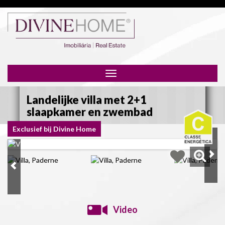
Toggle
navigation
Landelijke villa met 2+1
slaapkamer en zwembad
Exclusief bij Divine Home
Exclusief bij Divine Home
Video