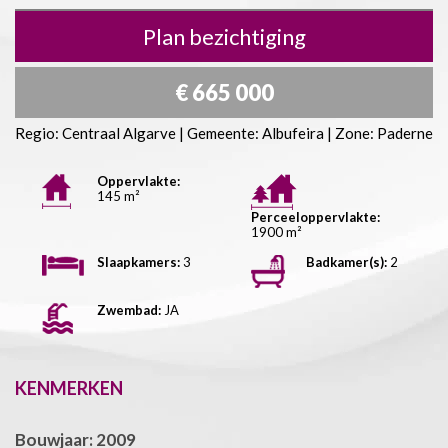
Plan bezichtiging
€ 665 000
Regio: Centraal Algarve | Gemeente: Albufeira | Zone: Paderne
Oppervlakte:
145 m²
Perceeloppervlakte:
1900 m²
Slaapkamers:
3
Badkamer(s):
2
Zwembad:
JA
KENMERKEN
Bouwjaar: 2009