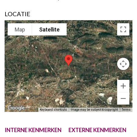
LOCATIE
Map
Satellite
Keyboard shortcuts
Image may be subject to copyright
Terms
INTERNE KENMERKEN
EXTERNE KENMERKEN