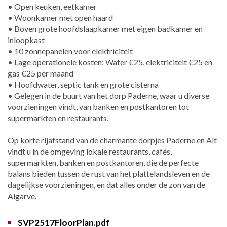
• Open keuken, eetkamer
• Woonkamer met open haard
• Boven grote hoofdslaapkamer met eigen badkamer en
inloopkast
• 10 zonnepanelen voor elektriciteit
• Lage operationele kosten; Water €25, elektriciteit €25 en
gas €25 per maand
• Hoofdwater, septic tank en grote cisterna
• Gelegen in de buurt van het dorp Paderne, waar u diverse
voorzieningen vindt, van banken en postkantoren tot
supermarkten en restaurants.
Op korte rijafstand van de charmante dorpjes Paderne en Alt
vindt u in de omgeving lokale restaurants, cafés,
supermarkten, banken en postkantoren, die de perfecte
balans bieden tussen de rust van het plattelandsleven en de
dagelijkse voorzieningen, en dat alles onder de zon van de
Algarve.
SVP2517FloorPlan.pdf