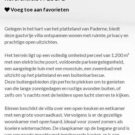
Voeg toe aan favorieten
Gelegen in het hart van het platteland van Paderne, biedt
deze gastvrije villa ontspannen wonen met ruimte, privacy en
prachtige open uitzichten.
Het terrein ligt op een volledig omheind perceel van 1.200 m²
met een elektrische poort, voldoende parkeergelegenheid,
een aangelegde tuin met een moestuin, een zwembad met
uitzicht op het platteland en een buitenbarbecue.
Deze buitengebieden zijn perfecte plekken om te genieten
van die lange zonnigedagen en rustige avonden buiten, of
zelfs om 's nachts met de heldere open lucht sterren te kijken.
Binnen beschikt de villa over een open keuken en eetkamer
met een grote voorraadkast. Vervolgens is er de gezellige
woonkamer met open haard, ideaal voor zowel zomers als
koelere winternachten. De slaapkamer op de begane grond is
van een goede grootte met ingebouwde kasten, er is een