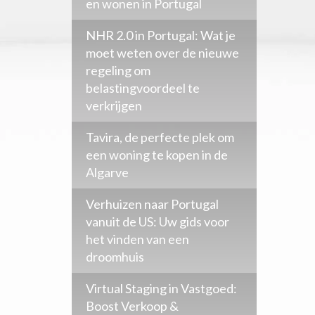
en wonen in Portugal
NHR 2.0 in Portugal: Wat je
moet weten over de nieuwe
regeling om
belastingvoordeel te
verkrijgen
Tavira, de perfecte plek om
een woning te kopen in de
Algarve
Verhuizen naar Portugal
vanuit de US: Uw gids voor
het vinden van een
droomhuis
Virtual Staging in Vastgoed:
Boost Verkoop &