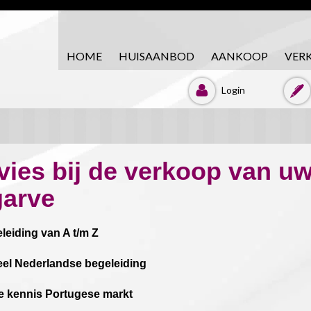
HOME
HUISAANBOD
AANKOOP
VER
Login
vies bij de verkoop van uw
garve
leiding van A t/m Z
el Nederlandse begeleiding
e kennis Portugese markt