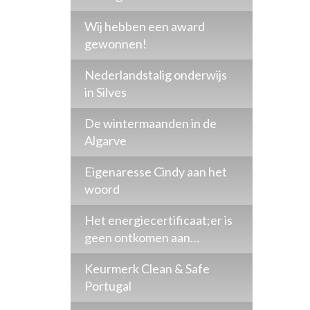
Wij hebben een award
gewonnen!
Nederlandstalig onderwijs
in Silves
De wintermaanden in de
Algarve
Eigenaresse Cindy aan het
woord
Het energiecertificaat;er is
geen ontkomen aan…
Keurmerk Clean & Safe
Portugal