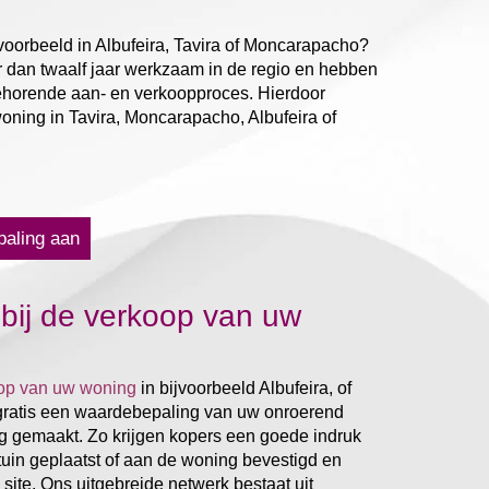
voorbeeld in Albufeira, Tavira of Moncarapacho?
er dan twaalf jaar werkzaam in de regio en hebben
ehorende aan- en verkoopproces. Hierdoor
ning in Tavira, Moncarapacho, Albufeira of
paling aan
bij de verkoop van uw
op van uw woning
in bijvoorbeeld Albufeira, of
 gratis een waardebepaling van uw onroerend
g gemaakt. Zo krijgen kopers een goede indruk
tuin geplaatst of aan de woning bevestigd en
site. Ons uitgebreide netwerk bestaat uit