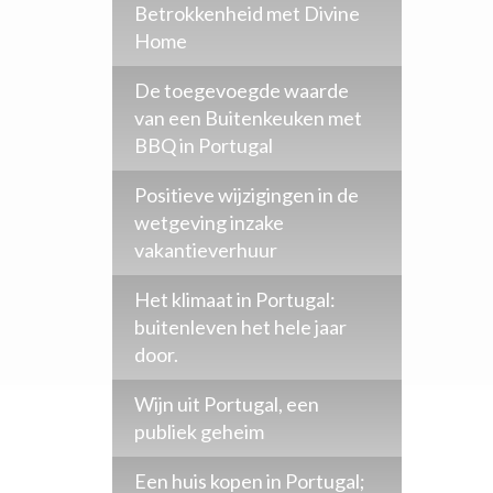
Betrokkenheid met Divine
Home
De toegevoegde waarde
van een Buitenkeuken met
BBQ in Portugal
Positieve wijzigingen in de
wetgeving inzake
vakantieverhuur
Het klimaat in Portugal:
buitenleven het hele jaar
door.
Wijn uit Portugal, een
publiek geheim
Een huis kopen in Portugal;