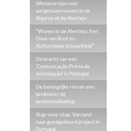
Winterse tips voor
aangenaam wonen in de
Algarve of de Alentejo
"Wonen in de Alentejo: Een
Oase van Rust en
Authentieke Schoonheid"
De kracht van een
'Comunicação Prévia de
Informação' in Portugal
De belangrijke rol van een
landmeter bij
landontwikkeling
Stap-voor-stap: Van land
naar goedgekeurd project in
Portugal