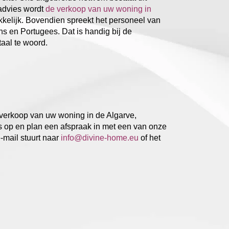
advies wordt
de verkoop van uw woning in
kkelijk. Bovendien spreekt het personeel van
s en Portugees. Dat is handig bij de
aal te woord.
e verkoop van uw woning in de Algarve,
s op en plan een afspraak in met een van onze
e-mail stuurt naar
info@divine-home.eu
of het