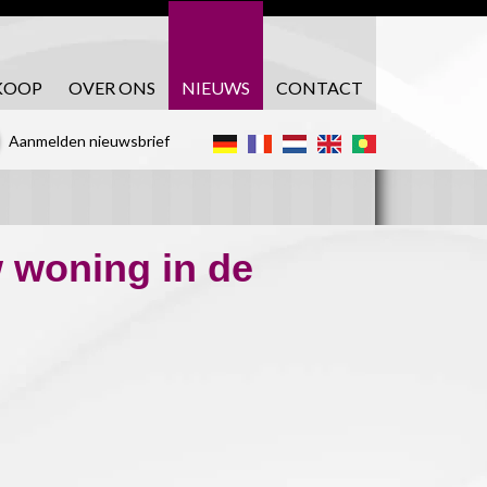
KOOP
OVER ONS
NIEUWS
CONTACT
Aanmelden nieuwsbrief
 woning in de