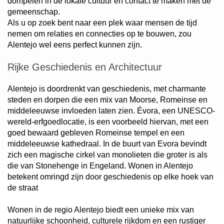
dompelen in de lokale cultuur en contact te maken met de
gemeenschap.
Als u op zoek bent naar een plek waar mensen de tijd
nemen om relaties en connecties op te bouwen, zou
Alentejo wel eens perfect kunnen zijn.
Rijke Geschiedenis en Architectuur
Alentejo is doordrenkt van geschiedenis, met charmante
steden en dorpen die een mix van Moorse, Romeinse en
middeleeuwse invloeden laten zien. Évora, een UNESCO-
wereld-erfgoedlocatie, is een voorbeeld hiervan, met een
goed bewaard gebleven Romeinse tempel en een
middeleeuwse kathedraal. In de buurt van Evora bevindt
zich een magische cirkel van monolieten die groter is als
die van Stonehenge in Engeland. Wonen in Alentejo
betekent omringd zijn door geschiedenis op elke hoek van
de straat
Wonen in de regio Alentejo biedt een unieke mix van
natuurlijke schoonheid, culturele rijkdom en een rustiger