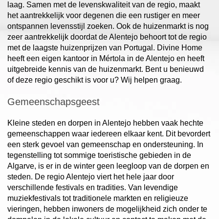
laag. Samen met de levenskwaliteit van de regio, maakt
het aantrekkelijk voor degenen die een rustiger en meer
ontspannen levensstijl zoeken. Ook de huizenmarkt is nog
zeer aantrekkelijk doordat de Alentejo behoort tot de regio
met de laagste huizenprijzen van Portugal. Divine Home
heeft een eigen kantoor in Mértola in de Alentejo en heeft
uitgebreide kennis van de huizenmarkt. Bent u benieuwd
of deze regio geschikt is voor u? Wij helpen graag.
Gemeenschapsgeest
Kleine steden en dorpen in Alentejo hebben vaak hechte
gemeenschappen waar iedereen elkaar kent. Dit bevordert
een sterk gevoel van gemeenschap en ondersteuning. In
tegenstelling tot sommige toeristische gebieden in de
Algarve, is er in de winter geen leegloop van de dorpen en
steden. De regio Alentejo viert het hele jaar door
verschillende festivals en tradities. Van levendige
muziekfestivals tot traditionele markten en religieuze
vieringen, hebben inwoners de mogelijkheid zich onder te