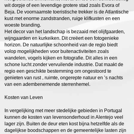
wit dorpje of een levendige grotere stad zoals Evora of
Beja. De voornaamste toeristische trekker is de Atlantische
kust met enorme zandstranden, ruige klifkusten en een
woeste branding.
Het decor van het landschap is bezaaid met olijfgaarden,
wijngaarden en kurkeiken. Dit creëert een fotogenieke
horizon. De natuurlijke schoonheid van de regio biedt
volop mogelijkheden voor buitenactiviteiten zoals
wandelen, vogels kijken en fotografie. Dit alles in een
schone lucht zonder vervuilende industrie. Dat maakt de
regio een geschikte bestemming om ongestoord te
genieten van rust , ruimte, ongerepte natuur en ’s nachts
van een adembenemende sterrenhemel.
Kosten van Leven
In vergelijking met meer stedelijke gebieden in Portugal
kunnen de kosten van levensonderhoud in Alentejo veel
lager zijn. Buiten de deur eten kost bijna hetzelfde als de
dagelijkse boodschappen en de gemeentelijke lasten zijn