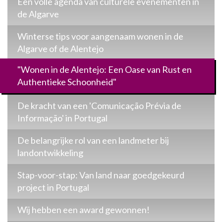
Een volle agenda van culturele evenementen in
de Algarve
Winterse tips voor aangenaam wonen in de
Algarve of de Alentejo
"Wonen in de Alentejo: Een Oase van Rust en
Authentieke Schoonheid"
De kracht van een 'Comunicação Prévia de
Informação' in Portugal
De belangrijke rol van een landmeter bij
landontwikkeling
Stap-voor-stap: Van land naar goedgekeurd
project in Portugal
Wij hebben een award gewonnen!