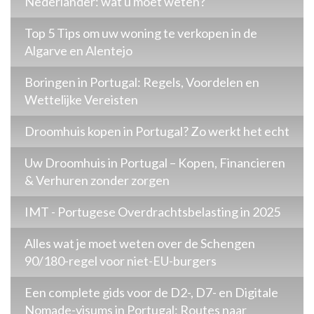
Nederlander: wat u moet weten?
Top 5 Tips om uw woning te verkopen in de
Algarve en Alentejo
Boringen in Portugal: Regels, Voordelen en
Wettelijke Vereisten
Droomhuis kopen in Portugal? Zo werkt het echt
Uw Droomhuis in Portugal – Kopen, Financieren
& Verhuren zonder zorgen
IMT - Portugese Overdrachtsbelasting in 2025
Alles wat je moet weten over de Schengen
90/180-regel voor niet-EU-burgers
Een complete gids voor de D2-, D7- en Digitale
Nomade-visums in Portugal: Routes naar